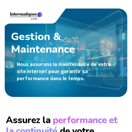
Gestion &
Maintenance
Nous assurons la maintenance de votre
site internet pour garantir sa
performance dans le temps.
Assurez la
performance et
la continuité
de votre