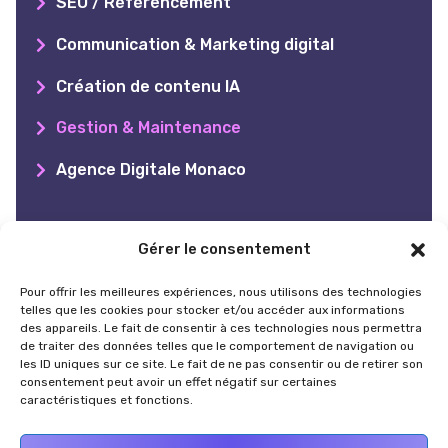
SEO / Référencement
Communication & Marketing digital
Création de contenu IA
Gestion & Maintenance
Agence Digitale Monaco
Plan du site
Gérer le consentement
Pour offrir les meilleures expériences, nous utilisons des technologies
Accueil
telles que les cookies pour stocker et/ou accéder aux informations
des appareils. Le fait de consentir à ces technologies nous permettra
Réalisations
de traiter des données telles que le comportement de navigation ou
les ID uniques sur ce site. Le fait de ne pas consentir ou de retirer son
Contact
consentement peut avoir un effet négatif sur certaines
caractéristiques et fonctions.
Mentions légales & CGV